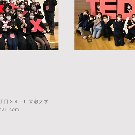
丁目３４−１ 立教大学
mail.com