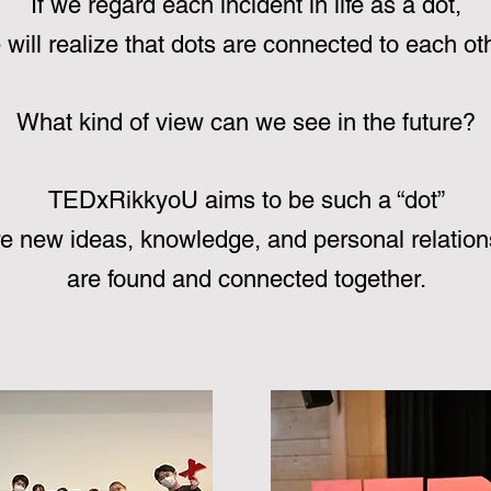
If we regard each incident in life as a dot,
 will realize that dots are connected to each ot
What kind of view can we see in the future?
TEDxRikkyoU aims to be such a “dot”
e new ideas, knowledge, and personal relation
are found and connected together.