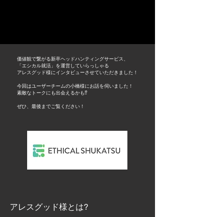
価値観で繋がる新卒ヘッドハンティングサービス、
「エシカル就活」を運営していらっしゃる
アレスグッド様にインタビューさせていただきました！
今回はユーザーチームの小橋様にお話を伺いました！
素敵なトークにも出会えるかも⁉︎
ぜひ、最後までご覧ください！
アレスグッド様とは?