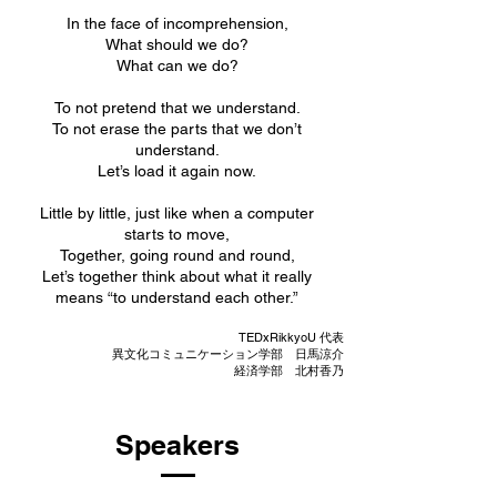
In the face of incomprehension,
What should we do?
What can we do?
To not pretend that we understand.
To not erase the parts that we don’t
understand.
Let’s load it again now.
Little by little, just like when a computer
starts to move,
Together, going round and round,
Let’s together think about what it really
means “to understand each other.”
TEDxRikkyoU 代表
異文化コミュニケーション学部 日馬涼介
経済学部 北村香乃​
Speakers