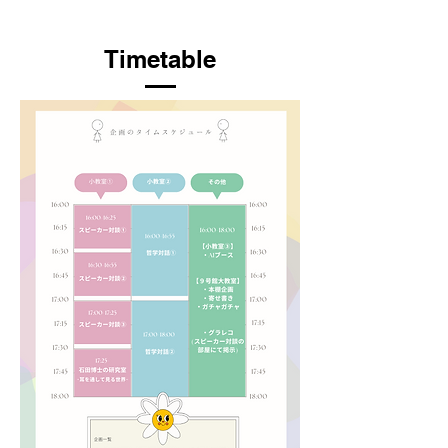
Timetable