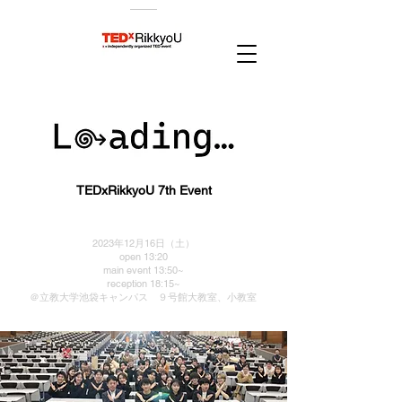
TEDxRikkyoU 7th Event
2023年12月16日（土）
open 13:20
main event 13:50~
reception 18:15~
＠立教大学池袋キャンパス ９号館大教室、小教室