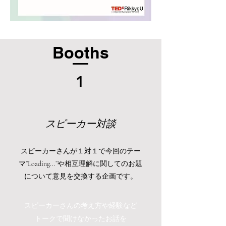
Booths
1
スピーカー対談
​スピーカーさんが１対１で今回のテー
マ”Loading...”や相互理解に関してのお題
について意見を交換する企画です。
スピーカーさんの考え方や経験など
トークで聞けなかったお話を