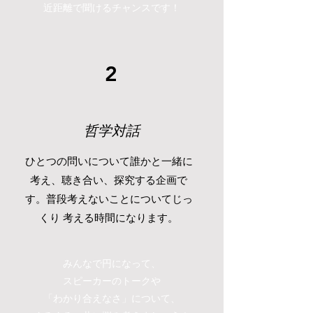
近距離で聞けるチャンスです！
2
​哲学対話
ひとつの問いについて誰かと一緒に
考え、聴き合い、探究する企画で
す。普段考えないことについてじっ
くり
​考える時間になります。
みんなで円になって、
スピーカーのトークや
「わかり合えなさ」について、