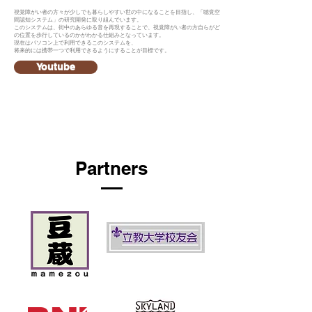
視覚障がい者の方々が少しでも暮らしやすい世の中になることを目指し、「聴覚空
間認知システム」の研究開発に取り組んでいます。
このシステムは、街中のあらゆる音を再現することで、視覚障がい者の方自らがど
の位置を歩行しているのかがわかる仕組みとなっています。
現在はパソコン上で利用できるこのシステムを、
将来的には携帯一つで利用できるようにすることが目標です。
Youtube
Partners