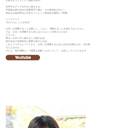
立教大学コミュニティ福祉学部卒。
在学中はアジアを中心に旅をする。
卒業後は旅行会社の営業部門で働き、その後現在の法人へ。
現在は公益財団法人日本オリンピック委員会広報部にて勤務。
トークテーマ
“分からないことを知る”
お互いを理解することは難しい。 しかし、理解することを諦めてはいけない。
では、お互いを理解するためにはどんなことが助けになるの
だろうか。
障がいを持つ方と旅行をした際のお話。
旅行会社の営業時代に衝撃を受けたお話。
これら２つのエピソードから、お互いを理解するためには何が必要なのか、何が助
けになるのか。
そんな、相互理解という難題を紐解くカギについて、 お話ししていただきます。
Youtube