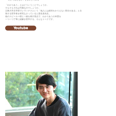
「わかりあう」とはどういうことでしょうか。
そもそもそれは可能なのでしょうか。
立教大学文学部でレヴィナスという「他人には絶対わかりえない部分がある」と主
張する哲学者を研究なさっていると渡名喜先生。
他のスピーカー様と一線を画す視点で、わかりあうの本質を
一つ一つ丁寧に紐解き哲学する。そんなトークです。
Youtube