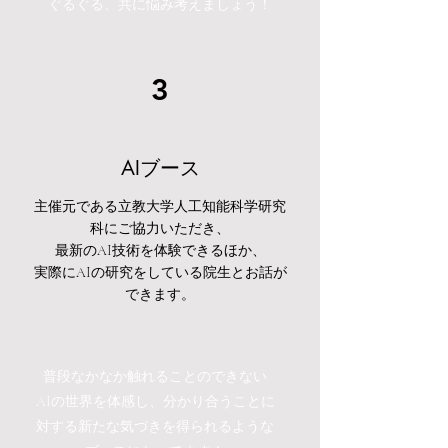
ぐるぐる、共に悩み考えましょう！
3
AIブース
主催元である立教大学人工知能科学研究
科にご協力いただき、
最新のAI技術を体験できるほか、
実際にAIの研究をしている院生とお話が
できます
。​
普段なかなか触れることのできない
AIの世界を体感し、分かり合うことに
対する新たな気づきを得られるような